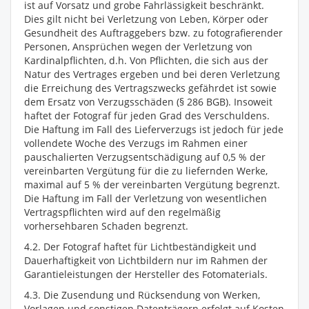
ist auf Vorsatz und grobe Fahrlässigkeit beschränkt.
Dies gilt nicht bei Verletzung von Leben, Körper oder
Gesundheit des Auftraggebers bzw. zu fotografierender
Personen, Ansprüchen wegen der Verletzung von
Kardinalpflichten, d.h. Von Pflichten, die sich aus der
Natur des Vertrages ergeben und bei deren Verletzung
die Erreichung des Vertragszwecks gefährdet ist sowie
dem Ersatz von Verzugsschäden (§ 286 BGB). Insoweit
haftet der Fotograf für jeden Grad des Verschuldens.
Die Haftung im Fall des Lieferverzugs ist jedoch für jede
vollendete Woche des Verzugs im Rahmen einer
pauschalierten Verzugsentschädigung auf 0,5 % der
vereinbarten Vergütung für die zu liefernden Werke,
maximal auf 5 % der vereinbarten Vergütung begrenzt.
Die Haftung im Fall der Verletzung von wesentlichen
Vertragspflichten wird auf den regelmäßig
vorhersehbaren Schaden begrenzt.
4.2. Der Fotograf haftet für Lichtbeständigkeit und
Dauerhaftigkeit von Lichtbildern nur im Rahmen der
Garantieleistungen der Hersteller des Fotomaterials.
4.3. Die Zusendung und Rücksendung von Werken,
Vorlagen und sonstigen Datenträgern erfolgt auf Kosten