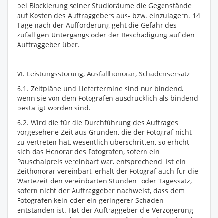
bei Blockierung seiner Studioräume die Gegenstände
auf Kosten des Auftraggebers aus- bzw. einzulagern. 14
Tage nach der Aufforderung geht die Gefahr des
zufälligen Untergangs oder der Beschädigung auf den
Auftraggeber über.
VI. Leistungsstörung, Ausfallhonorar, Schadensersatz
6.1. Zeitpläne und Liefertermine sind nur bindend,
wenn sie von dem Fotografen ausdrücklich als bindend
bestätigt worden sind.
6.2. Wird die für die Durchführung des Auftrages
vorgesehene Zeit aus Gründen, die der Fotograf nicht
zu vertreten hat, wesentlich überschritten, so erhöht
sich das Honorar des Fotografen, sofern ein
Pauschalpreis vereinbart war, entsprechend. Ist ein
Zeithonorar vereinbart, erhält der Fotograf auch für die
Wartezeit den vereinbarten Stunden- oder Tagessatz,
sofern nicht der Auftraggeber nachweist, dass dem
Fotografen kein oder ein geringerer Schaden
entstanden ist. Hat der Auftraggeber die Verzögerung