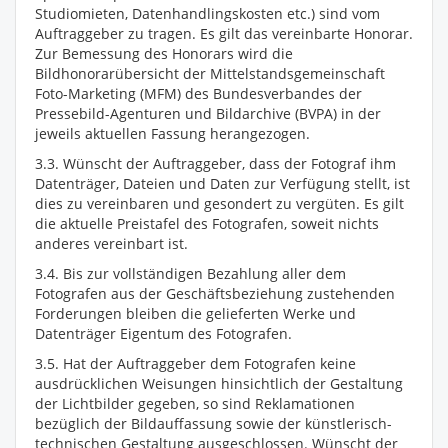
Studiomieten, Datenhandlingskosten etc.) sind vom
Auftraggeber zu tragen. Es gilt das vereinbarte Honorar.
Zur Bemessung des Honorars wird die
Bildhonorarübersicht der Mittelstandsgemeinschaft
Foto-Marketing (MFM) des Bundesverbandes der
Pressebild-Agenturen und Bildarchive (BVPA) in der
jeweils aktuellen Fassung herangezogen.
3.3. Wünscht der Auftraggeber, dass der Fotograf ihm
Datenträger, Dateien und Daten zur Verfügung stellt, ist
dies zu vereinbaren und gesondert zu vergüten. Es gilt
die aktuelle Preistafel des Fotografen, soweit nichts
anderes vereinbart ist.
3.4. Bis zur vollständigen Bezahlung aller dem
Fotografen aus der Geschäftsbeziehung zustehenden
Forderungen bleiben die gelieferten Werke und
Datenträger Eigentum des Fotografen.
3.5. Hat der Auftraggeber dem Fotografen keine
ausdrücklichen Weisungen hinsichtlich der Gestaltung
der Lichtbilder gegeben, so sind Reklamationen
bezüglich der Bildauffassung sowie der künstlerisch-
technischen Gestaltung ausgeschlossen. Wünscht der