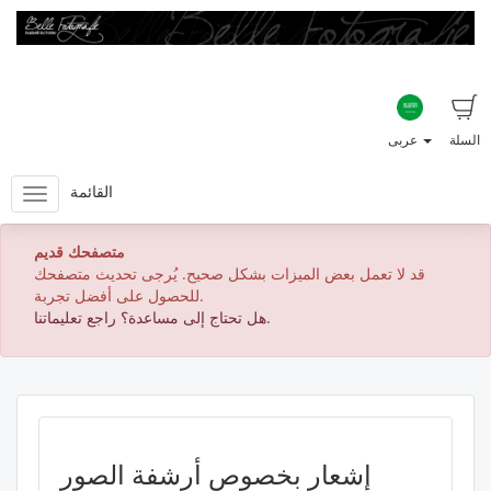
السلة
عربى
القائمة
متصفحك قديم
قد لا تعمل بعض الميزات بشكل صحيح. يُرجى تحديث متصفحك
للحصول على أفضل تجربة.
هل تحتاج إلى مساعدة؟ راجع تعليماتنا.
إشعار بخصوص أرشفة الصور