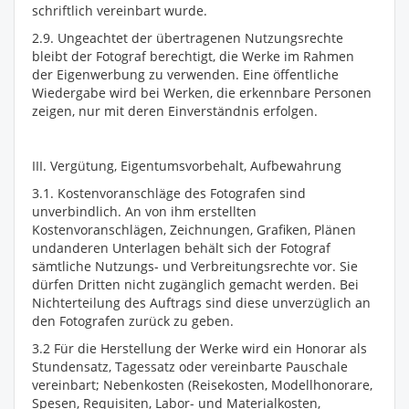
schriftlich vereinbart wurde.
2.9. Ungeachtet der übertragenen Nutzungsrechte
bleibt der Fotograf berechtigt, die Werke im Rahmen
der Eigenwerbung zu verwenden. Eine öffentliche
Wiedergabe wird bei Werken, die erkennbare Personen
zeigen, nur mit deren Einverständnis erfolgen.
III. Vergütung, Eigentumsvorbehalt, Aufbewahrung
3.1. Kostenvoranschläge des Fotografen sind
unverbindlich. An von ihm erstellten
Kostenvoranschlägen, Zeichnungen, Grafiken, Plänen
undanderen Unterlagen behält sich der Fotograf
sämtliche Nutzungs- und Verbreitungsrechte vor. Sie
dürfen Dritten nicht zugänglich gemacht werden. Bei
Nichterteilung des Auftrags sind diese unverzüglich an
den Fotografen zurück zu geben.
3.2 Für die Herstellung der Werke wird ein Honorar als
Stundensatz, Tagessatz oder vereinbarte Pauschale
vereinbart; Nebenkosten (Reisekosten, Modellhonorare,
Spesen, Requisiten, Labor- und Materialkosten,