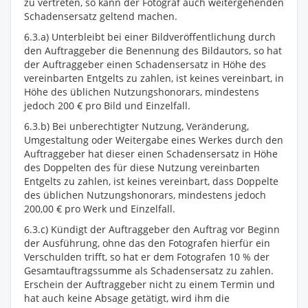
zu vertreten, so kann der Fotograf auch weitergehenden
Schadensersatz geltend machen.
6.3.a) Unterbleibt bei einer Bildveröffentlichung durch
den Auftraggeber die Benennung des Bildautors, so hat
der Auftraggeber einen Schadensersatz in Höhe des
vereinbarten Entgelts zu zahlen, ist keines vereinbart, in
Höhe des üblichen Nutzungshonorars, mindestens
jedoch 200 € pro Bild und Einzelfall.
6.3.b) Bei unberechtigter Nutzung, Veränderung,
Umgestaltung oder Weitergabe eines Werkes durch den
Auftraggeber hat dieser einen Schadensersatz in Höhe
des Doppelten des für diese Nutzung vereinbarten
Entgelts zu zahlen, ist keines vereinbart, dass Doppelte
des üblichen Nutzungshonorars, mindestens jedoch
200,00 € pro Werk und Einzelfall.
6.3.c) Kündigt der Auftraggeber den Auftrag vor Beginn
der Ausführung, ohne das den Fotografen hierfür ein
Verschulden trifft, so hat er dem Fotografen 10 % der
Gesamtauftragssumme als Schadensersatz zu zahlen.
Erschein der Auftraggeber nicht zu einem Termin und
hat auch keine Absage getätigt, wird ihm die