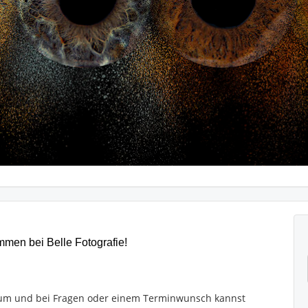
mmen bei Belle Fotografie!
e um und bei Fragen oder einem Terminwunsch kannst