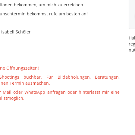
mationen bekommen, um mich zu erreichen.
Wunschtermin bekommst rufe am besten an!
 Isabell Schöler
Hab
re
nu
eine Öffnungszeiten!
Shootings buchbar. Für Bildabholungen, Beratungen,
einen Termin ausmachen.
r Mail oder WhatsApp anfragen oder hinterlasst mir eine
llstmöglich.