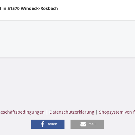
4 in 51570 Windeck-Rosbach
Geschäftsbedingungen
|
Datenschutzerklärung
|
Shopsystem von f
teilen
mail