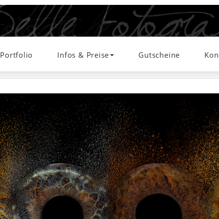
Portfolio
Infos & Preise
Gutscheine
Kon