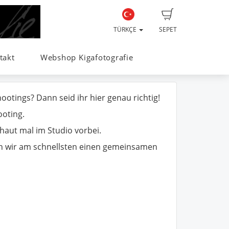
TÜRKÇE
SEPET
takt
Webshop Kigafotografie
otings? Dann seid ihr hier genau richtig!
ooting.
chaut mal im Studio vorbei.
nen wir am schnellsten einen gemeinsamen