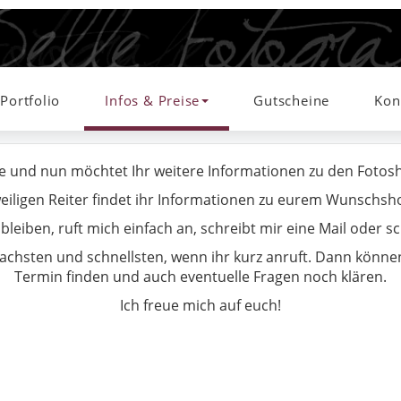
Portfolio
Infos & Preise
Gutscheine
Kon
e und nun möchtet Ihr weitere Informationen zu den Fotosho
eiligen Reiter findet ihr Informationen zu eurem Wunschsh
bleiben, ruft mich einfach an, schreibt mir eine Mail oder s
fachsten und schnellsten, wenn ihr kurz anruft. Dann kön
Termin finden und auch eventuelle Fragen noch klären.
Ich freue mich auf euch!