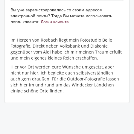
Вы уже зарегистрировались со своим адресом
электронной почты? Тогда Вы можете использовать
логин клиента:
Логин клиента
Im Herzen von Rosbach liegt mein Fotostudio Belle
Fotografie. Direkt neben Volksbank und Diakonie,
gegenüber vom Aldi habe ich mir meinen Traum erfüllt
und mein eigenes kleines Reich erschaffen.
Hier vor Ort werden eure Wünsche umgesetzt, aber
nicht nur hier. Ich begleite euch selbstverständlich
auch gern draußen. Für die Outdoor-Fotografie lassen
sich hier im und rund um das Windecker Ländchen
einige schöne Orte finden.